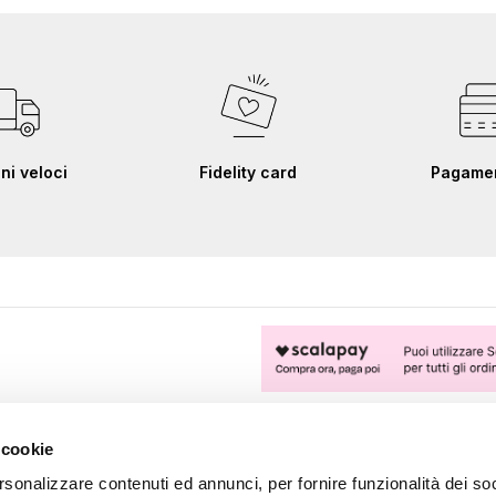
ni veloci
Fidelity card
Pagament
FOLLOW US
 cookie
rsonalizzare contenuti ed annunci, per fornire funzionalità dei soc