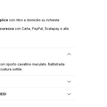
plice
con ritiro a domicilio su richiesta
icurezza
con Carta, PayPal, Scalapay o alla
con riporto cavallino maculato. Battistrada
ciatura sottile.
RESI