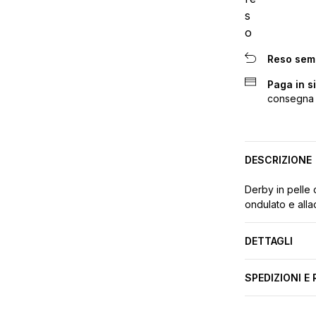
Reso sem
Paga in s
consegna
DESCRIZIONE
Derby in pelle 
ondulato e allac
DETTAGLI
SPEDIZIONI E 