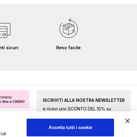
i sicuri
Reso facile
ISCRIVITI ALLA NOSTRA NEWSLETTER
e ricevi uno SCONTO DEL 10% su
merce selezionata.
Accetta tutti i cookie
Iscriviti
ial