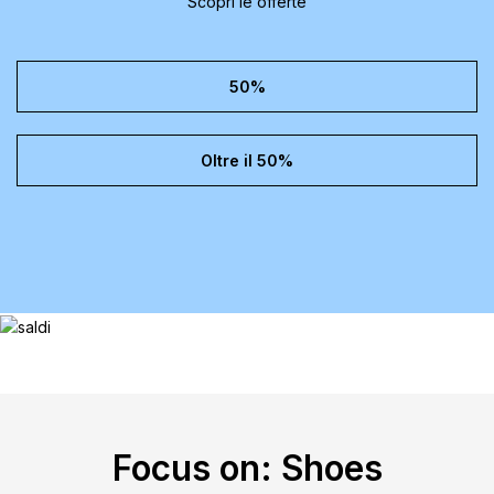
Scopri le offerte
50%
Oltre il 50%
Focus on: Shoes