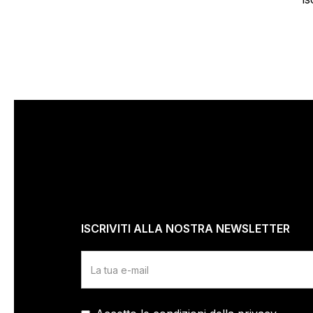
ISCRIVITI ALLA NOSTRA NEWSLETTER
I
s
c
r