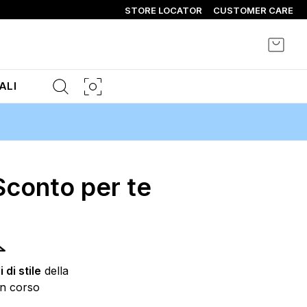
STORE LOCATOR
CUSTOMER CARE
Carrel
ALI
 Sconto per te
 di stile
della
in corso