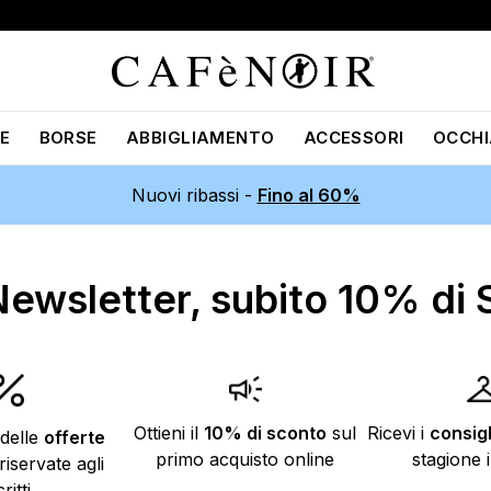
E
BORSE
ABBIGLIAMENTO
ACCESSORI
OCCHI
Nuovi ribassi -
Fino al 60%
a Newsletter, subito 10% di
Ottieni il
10% di sconto
sul
Ricevi i
consigli
 delle
offerte
primo acquisto online
stagione 
riservate agli
critti