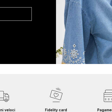
ni veloci
Fidelity card
Pagament