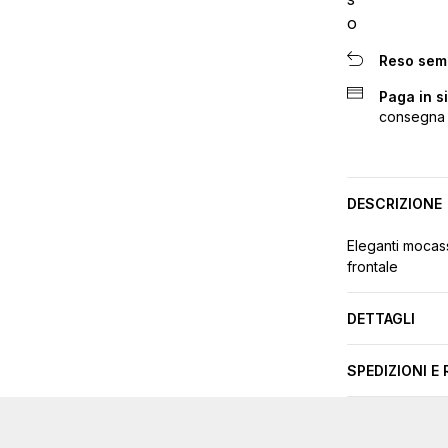
Reso sem
Paga in s
consegna
DESCRIZIONE
Eleganti mocass
frontale
DETTAGLI
SPEDIZIONI E 