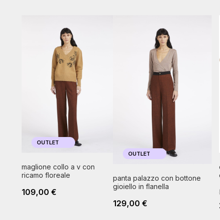
OUTLET
OUTLET
maglione collo a v con
ricamo floreale
panta palazzo con bottone
gioiello in flanella
109,00 €
129,00 €