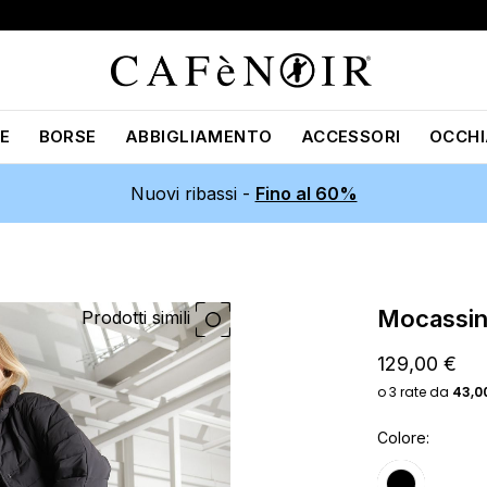
E
BORSE
ABBIGLIAMENTO
ACCESSORI
OCCHI
Nuovi ribassi -
Fino al 60%
mocassin
Prodotti simili
129,00 €
Colore