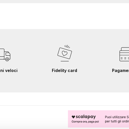
ni veloci
Fidelity card
Pagament