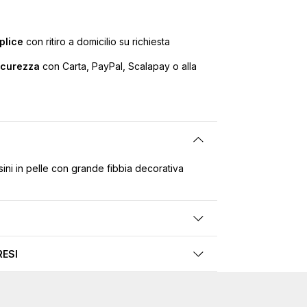
plice
con ritiro a domicilio su richiesta
icurezza
con Carta, PayPal, Scalapay o alla
ini in pelle con grande fibbia decorativa
RESI