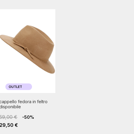
OUTLET
cappello fedora in feltro
disponibile
59,00 €
-50%
29,50 €