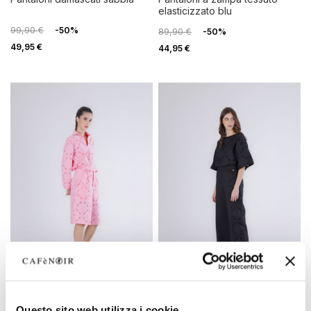
elasticizzato blu
99,90 €
-50%
89,90 €
-50%
49,95 €
44,95 €
SALDI
SALDI
Questo sito web utilizza i cookie