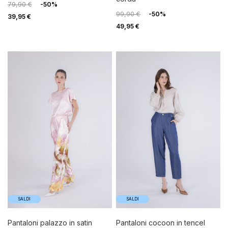
79,90 €
-50%
99,90 €
-50%
39,95 €
49,95 €
SALDI
SALDI
pantaloni palazzo in satin
pantaloni cocoon in tencel