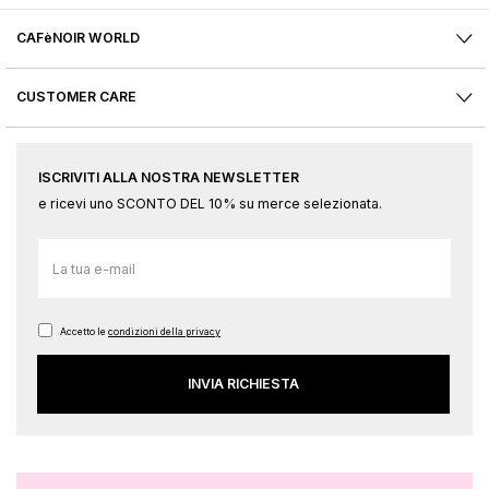
CAFèNOIR WORLD
CUSTOMER CARE
ISCRIVITI ALLA NOSTRA NEWSLETTER
e ricevi uno SCONTO DEL 10% su merce selezionata.
Iscriviti
alla
nostra
Newsletter:
Accetto le
condizioni della privacy
INVIA RICHIESTA