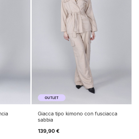
OUTLET
giacca tipo kimono con fusciacca
sabbia
139,90 €