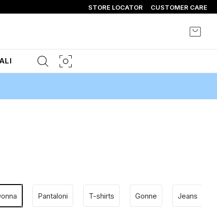
STORE LOCATOR
CUSTOMER CARE
Carrel
ALI
 Donna
Pantaloni
T-shirts
Gonne
Jeans