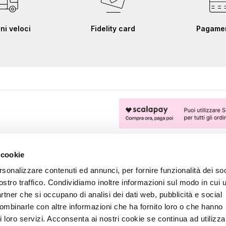
ni veloci
Fidelity card
Pagament
FOLLOW US
 cookie
rsonalizzare contenuti ed annunci, per fornire funzionalità dei soc
ostro traffico. Condividiamo inoltre informazioni sul modo in cui u
partner che si occupano di analisi dei dati web, pubblicità e social
combinarle con altre informazioni che ha fornito loro o che hanno
i loro servizi. Acconsenta ai nostri cookie se continua ad utilizzar