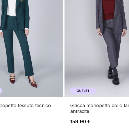
OUTLET
giacca monopetto collo lancia
antracite
159,90 €