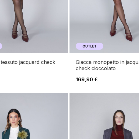
OUTLET
giacca monopetto in jacquard
check cioccolato
169,90 €