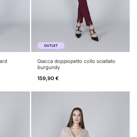
OUTLET
giacca doppiopetto collo sciallato
burgundy
159,90 €