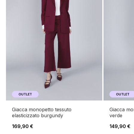
OUTLET
OUTLET
giacca monopetto tessuto
giacca monopetto tessuto tecnico
elasticizzato burgundy
verde
169,90 €
149,90 €