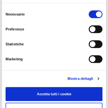
nostri cookie se continua ad utilizzare il nostro sito web.
Selezione
Necessario
del
consenso
Preferenze
Statistiche
Marketing
Mostra dettagli
Accetta tutti i cookie