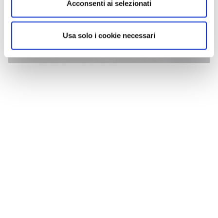
Acconsenti ai selezionati
Usa solo i cookie necessari