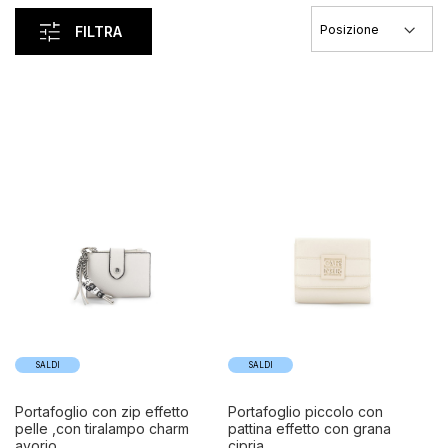
FILTRA
SALDI
SALDI
portafoglio con zip effetto
portafoglio piccolo con
pelle ,con tiralampo charm
pattina effetto con grana
avorio
cipria