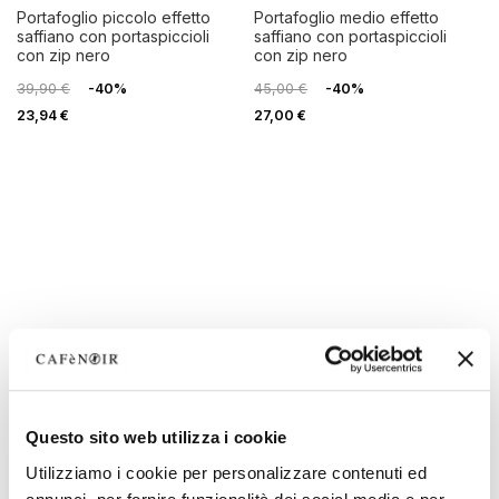
portafoglio piccolo effetto
portafoglio medio effetto
saffiano con portaspiccioli
saffiano con portaspiccioli
con zip nero
con zip nero
39,90 €
-40%
45,00 €
-40%
23,94 €
27,00 €
Questo sito web utilizza i cookie
Utilizziamo i cookie per personalizzare contenuti ed
SALDI
SALDI