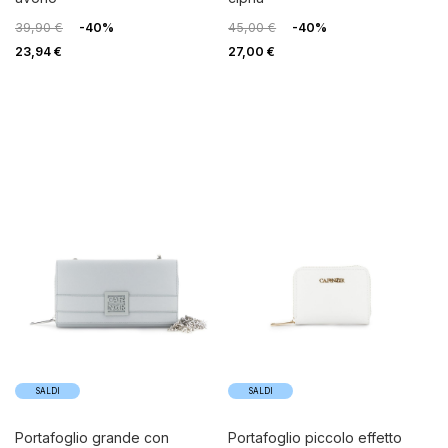
39,90 €
-40%
45,00 €
-40%
23,94 €
27,00 €
SALDI
SALDI
portafoglio grande con
portafoglio piccolo effetto