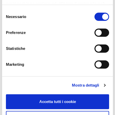
nostri cookie se continua ad utilizzare il nostro sito web.
Selezione
Necessario
del
consenso
Preferenze
Statistiche
Marketing
Mostra dettagli
Accetta tutti i cookie