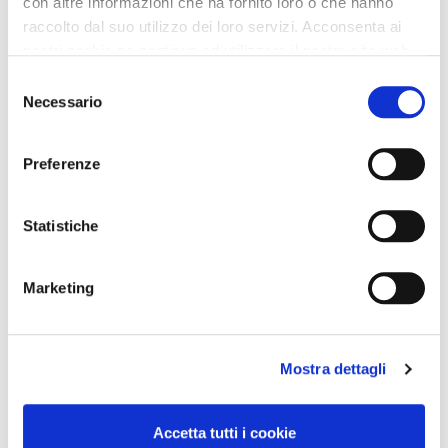
con altre informazioni che ha fornito loro o che hanno
raccolto dal suo utilizzo dei loro servizi. Acconsenta ai
nostri cookie se continua ad utilizzare il nostro sito web.
Selezione
Necessario
del
consenso
Preferenze
Statistiche
Marketing
Mostra dettagli
Accetta tutti i cookie