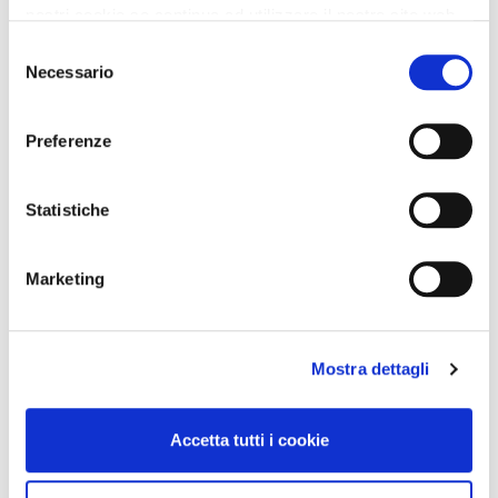
nostri cookie se continua ad utilizzare il nostro sito web.
Selezione
Necessario
del
consenso
Preferenze
Statistiche
Marketing
Mostra dettagli
Accetta tutti i cookie