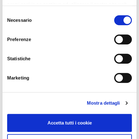
nostri cookie se continua ad utilizzare il nostro sito web.
Selezione
Necessario
del
consenso
Preferenze
Statistiche
Marketing
Mostra dettagli
Accetta tutti i cookie