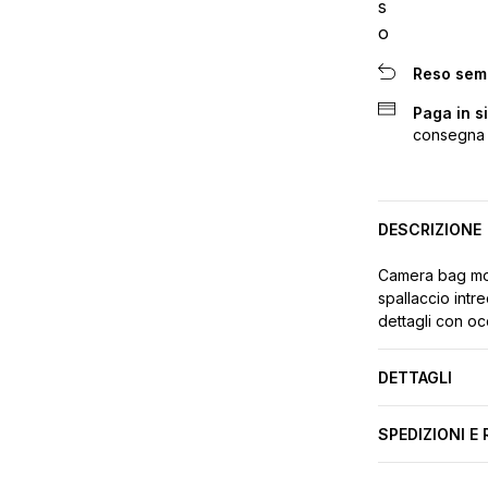
Reso sem
Paga in s
consegna
DESCRIZIONE
Camera bag morb
spallaccio intr
dettagli con occ
DETTAGLI
SPEDIZIONI E 