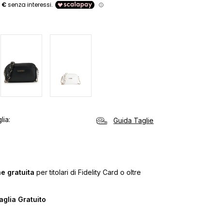
lia
Guida Taglie
e gratuita
per titolari di Fidelity Card o oltre
glia Gratuito