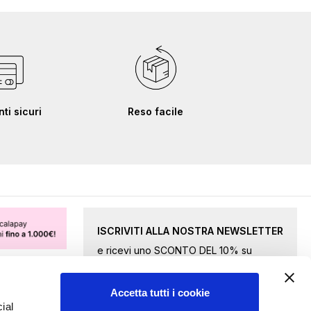
i sicuri
Reso facile
ISCRIVITI ALLA NOSTRA NEWSLETTER
e ricevi uno SCONTO DEL 10% su
merce selezionata.
Accetta tutti i cookie
Iscriviti
ial