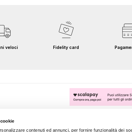
ni veloci
Fidelity card
Pagament
FOLLOW US
 cookie
rsonalizzare contenuti ed annunci, per fornire funzionalità dei soc