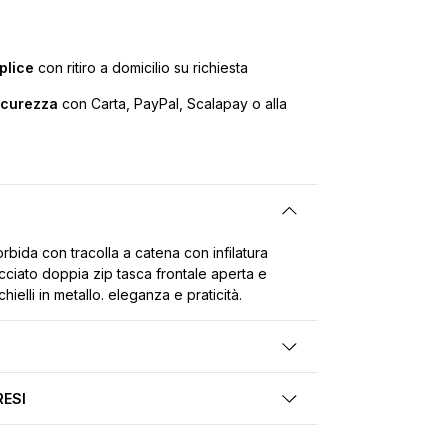
plice
con ritiro a domicilio su richiesta
icurezza
con Carta, PayPal, Scalapay o alla
ida con tracolla a catena con infilatura
ecciato doppia zip tasca frontale aperta e
hielli in metallo. eleganza e praticità.
RESI