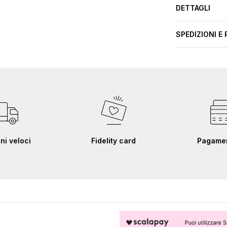
DETTAGLI
SPEDIZIONI E 
ni veloci
Fidelity card
Pagament