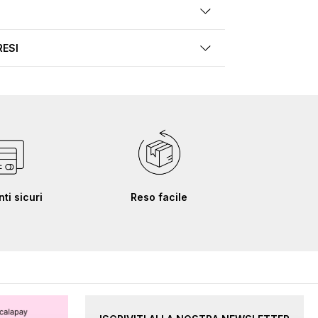
RESI
i sicuri
Reso facile