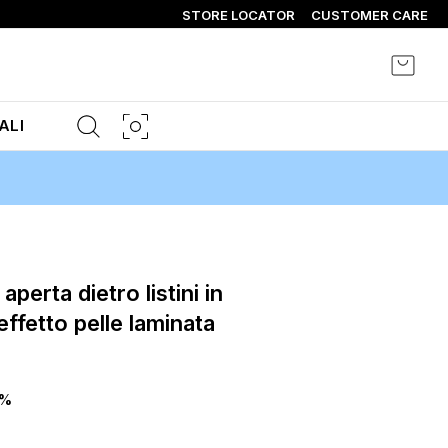
STORE LOCATOR
CUSTOMER CARE
Carrel
ALI
effetto pelle laminata
0%