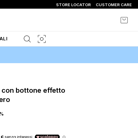
STORE LOCATOR
CUSTOMER CARE
Carrel
ALI
ero
0%