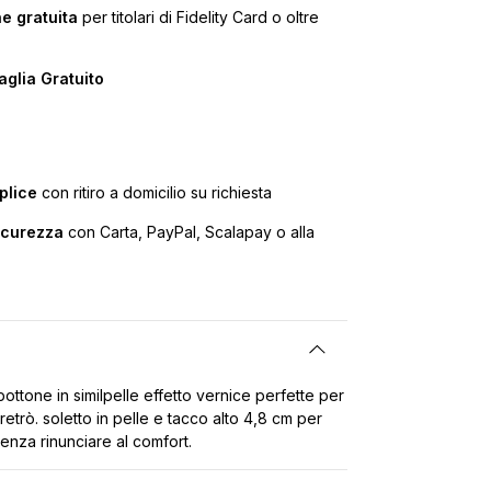
e gratuita
per titolari di Fidelity Card o oltre
glia Gratuito
plice
con ritiro a domicilio su richiesta
icurezza
con Carta, PayPal, Scalapay o alla
ottone in similpelle effetto vernice perfette per
retrò. soletto in pelle e tacco alto 4,8 cm per
senza rinunciare al comfort.