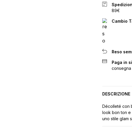
Spedizion
89€
Cambio Ta
Reso sem
Paga in s
consegna
DESCRIZIONE
Décolleté con b
look bon ton e 
uno stile glam 