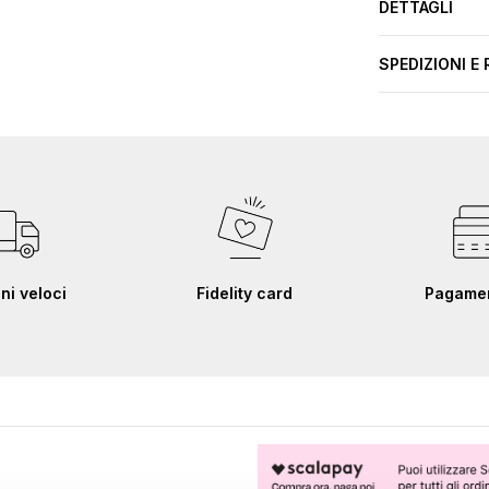
DETTAGLI
SPEDIZIONI E 
ni veloci
Fidelity card
Pagament