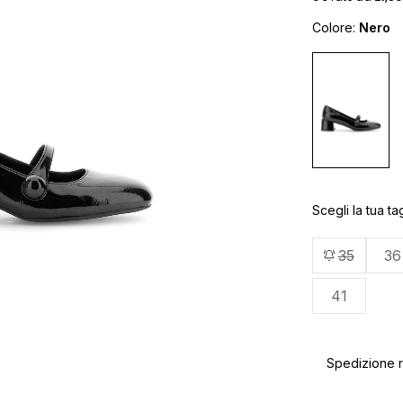
Colore:
Nero
Scegli la tua tag
35
36
41
Spedizione ra