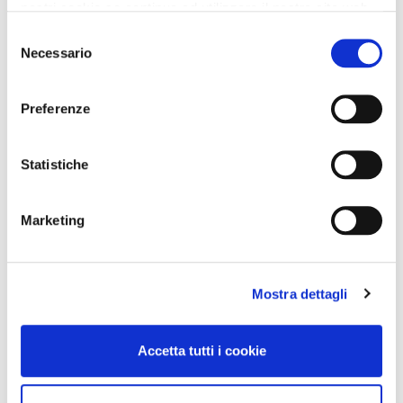
nostri cookie se continua ad utilizzare il nostro sito web.
Selezione
Necessario
del
consenso
Preferenze
Statistiche
Marketing
Mostra dettagli
Accetta tutti i cookie