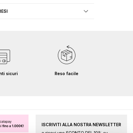
RESI
i sicuri
Reso facile
ISCRIVITI ALLA NOSTRA NEWSLETTER
e ricevi uno SCONTO DEL 10% su