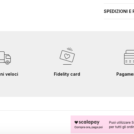
SPEDIZIONI E 
ni veloci
Fidelity card
Pagament