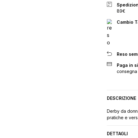
Spedizion
89€
Cambio Ta
Reso sem
Paga in s
consegna
DESCRIZIONE
Derby da donna 
pratiche e versa
DETTAGLI