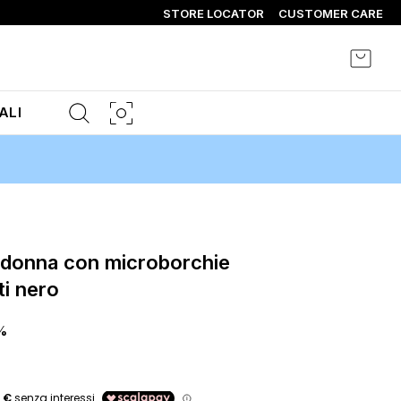
STORE LOCATOR
CUSTOMER CARE
Carrel
ALI
ti nero
%