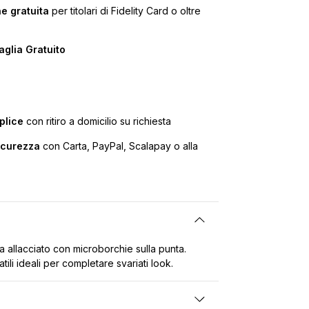
e gratuita
per titolari di Fidelity Card o oltre
glia Gratuito
plice
con ritiro a domicilio su richiesta
icurezza
con Carta, PayPal, Scalapay o alla
allacciato con microborchie sulla punta.
tili ideali per completare svariati look.