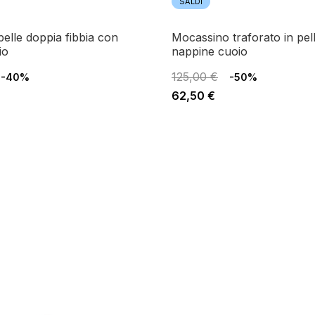
SALDI
mocassino traforato in pelle con
io
nappine cuoio
125,00 €
-40%
-50%
62,50 €