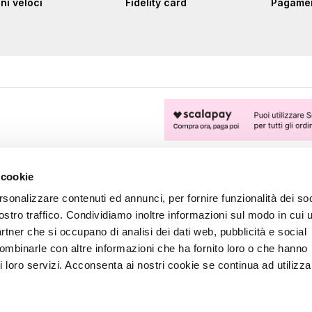
ni veloci
Fidelity card
Pagament
FOLLOW US
 cookie
rsonalizzare contenuti ed annunci, per fornire funzionalità dei soc
ostro traffico. Condividiamo inoltre informazioni sul modo in cui u
partner che si occupano di analisi dei dati web, pubblicità e social
combinarle con altre informazioni che ha fornito loro o che hanno
i loro servizi. Acconsenta ai nostri cookie se continua ad utilizzar