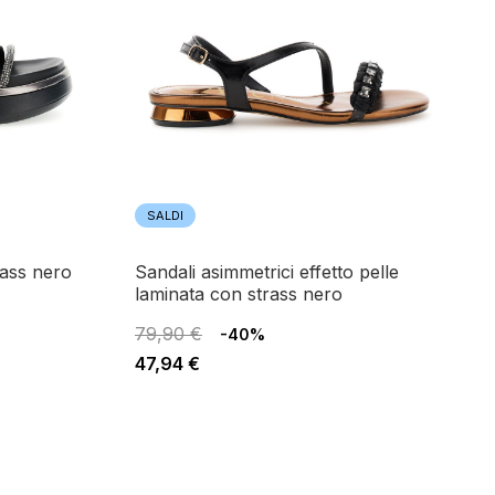
SALDI
rass nero
sandali asimmetrici effetto pelle
laminata con strass nero
79,90 €
-40%
47,94 €