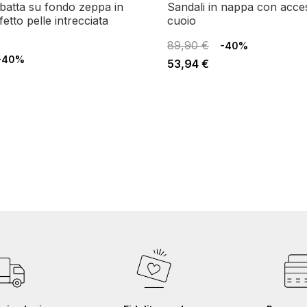
sandali in nappa con accessorio
ffetto pelle intrecciata
cuoio
89,90 €
-40%
-40%
53,94 €