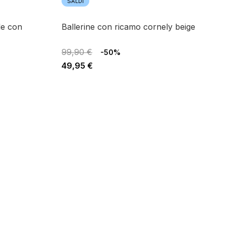
SALDI
ballerine con ricamo cornely beige
99,90 €
-50%
49,95 €