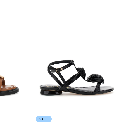
SALDI