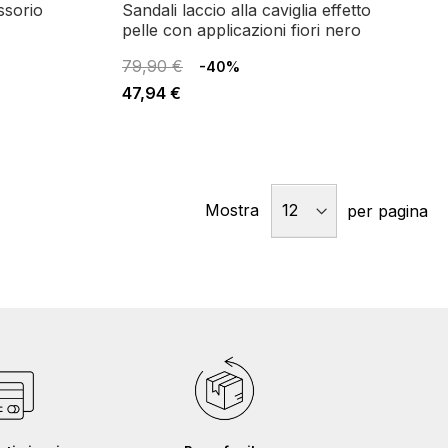
sandali laccio alla caviglia effetto
pelle con applicazioni fiori nero
79,90 €
-40%
47,94 €
Mostra
per pagina