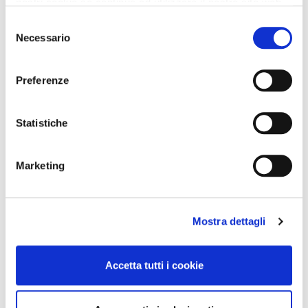
nostri cookie se continua ad utilizzare il nostro sito web.
Selezione
Necessario
del
consenso
Preferenze
Statistiche
Marketing
Mostra dettagli
Accetta tutti i cookie