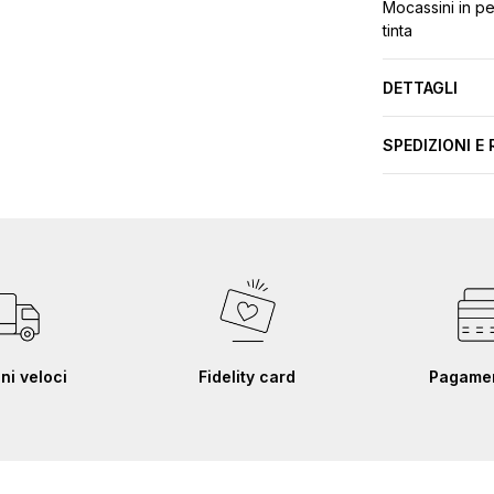
Mocassini in pe
tinta
DETTAGLI
SPEDIZIONI E 
ni veloci
Fidelity card
Pagament