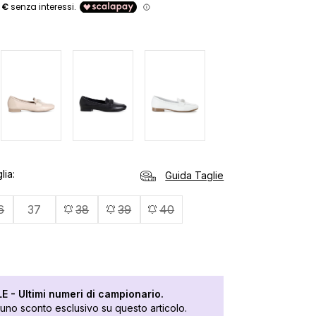
lia
Guida Taglie
6
37
38
39
40
 - Ultimi numeri di campionario.
 uno sconto esclusivo su questo articolo.