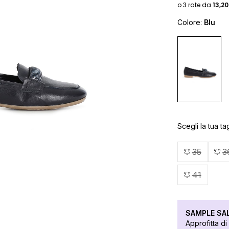
Colore:
Blu
Scegli la tua tag
35
3
41
SAMPLE SALE
Approfitta di