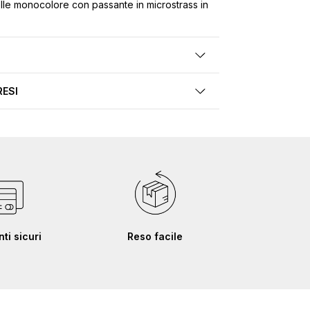
lle monocolore con passante in microstrass in
RESI
i sicuri
Reso facile