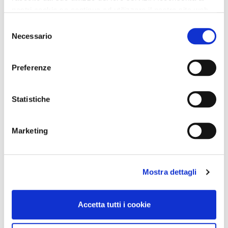
nostri cookie se continua ad utilizzare il nostro sito web.
Selezione
Necessario
del
consenso
Preferenze
Statistiche
Marketing
Mostra dettagli
Accetta tutti i cookie