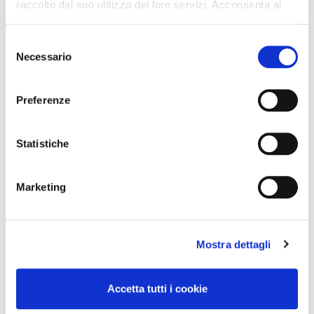
raccolto dal suo utilizzo dei loro servizi. Acconsenta ai
nostri cookie se continua ad utilizzare il nostro sito web.
Selezione
Necessario
del
consenso
Preferenze
Statistiche
Marketing
Mostra dettagli
Accetta tutti i cookie