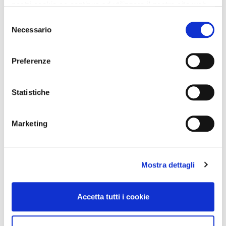
nostri cookie se continua ad utilizzare il nostro sito web.
Selezione
Necessario
del
consenso
Preferenze
Statistiche
Marketing
Mostra dettagli
Accetta tutti i cookie