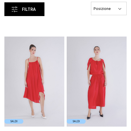
FILTRA
Carica I Precedenti
SALDI
SALDI