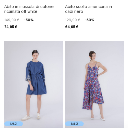
abito in mussola di cotone
abito scollo americana in
ricamata off white
cadì nero
149,90 €
-50%
129,90 €
-50%
74,95 €
64,95 €
SALDI
SALDI