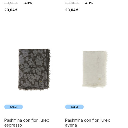
39,90 €
-40%
39,90 €
-40%
23,94 €
23,94 €
SALDI
SALDI
pashmina con fiori lurex
pashmina con fiori lurex
espresso
avena