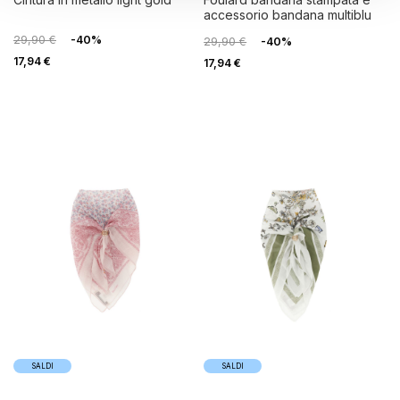
accessorio bandana multiblu
29,90 €
-40%
29,90 €
-40%
17,94 €
17,94 €
SALDI
SALDI