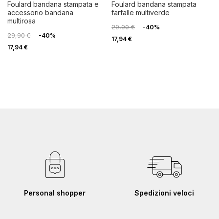
foulard bandana stampata e
foulard bandana stampata
accessorio bandana
farfalle multiverde
multirosa
29,90 €
-40%
29,90 €
-40%
17,94 €
17,94 €
Personal shopper
Spedizioni veloci