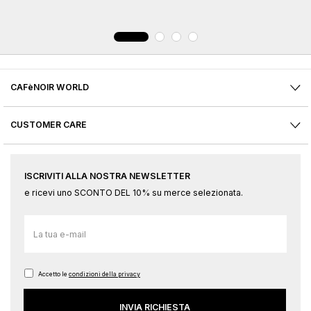
CAFèNOIR WORLD
CUSTOMER CARE
ISCRIVITI ALLA NOSTRA NEWSLETTER
e ricevi uno SCONTO DEL 10% su merce selezionata.
Iscriviti
alla
nostra
Newsletter:
Accetto le
condizioni della privacy
INVIA RICHIESTA