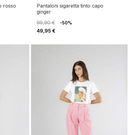
po rosso
pantaloni sigaretta tinto capo
ginger
99,90 €
-50%
49,95 €