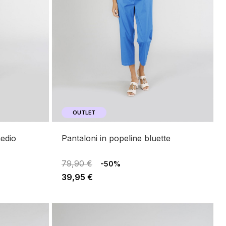
OUTLET
edio
pantaloni in popeline bluette
79,90 €
-50%
39,95 €