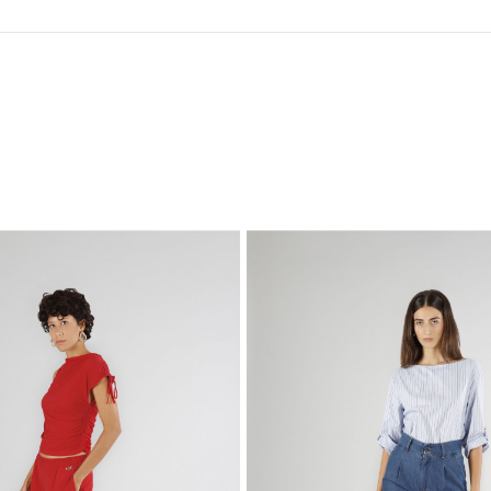
Carica I Precedenti