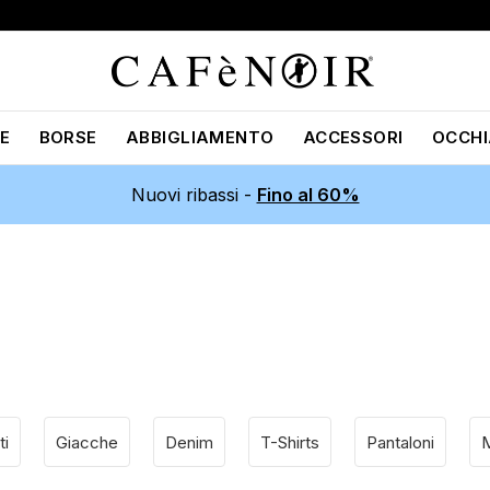
E
BORSE
ABBIGLIAMENTO
ACCESSORI
OCCHI
Nuovi ribassi -
Fino al 60%
ti
Giacche
Denim
T-Shirts
Pantaloni
M