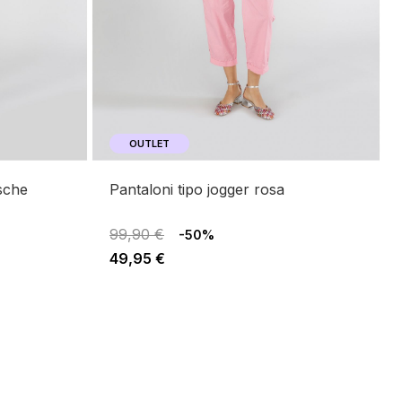
OUTLET
pantaloni tipo jogger rosa
99,90 €
-50%
49,95 €