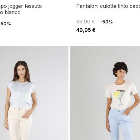
pantaloni culotte tinto ca
to bianco
99,90 €
-50%
-50%
49,95 €