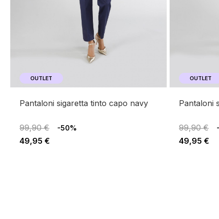
OUTLET
OUTLET
pantaloni sigaretta tinto capo navy
pantaloni
99,90 €
99,90 €
-50%
49,95 €
49,95 €