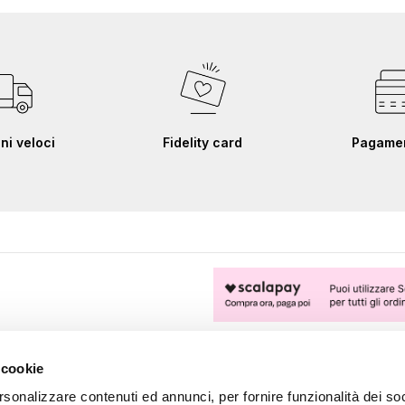
ni veloci
Fidelity card
Pagament
FOLLOW US
 cookie
rsonalizzare contenuti ed annunci, per fornire funzionalità dei soc