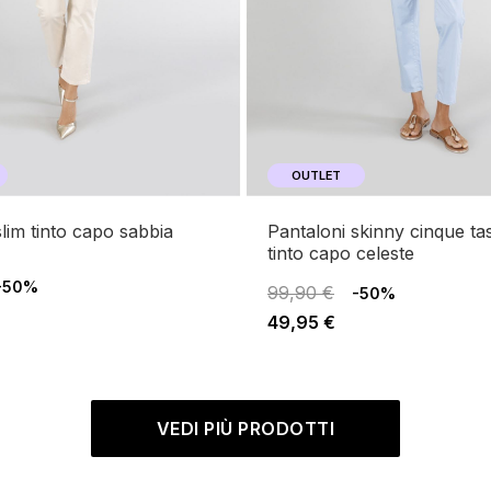
OUTLET
 slim tinto capo sabbia
pantaloni skinny cinque tasche
tinto capo celeste
-50%
99,90 €
-50%
49,95 €
VEDI PIÙ PRODOTTI