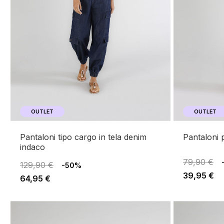
OUTLET
OUTLET
pantaloni tipo cargo in tela denim
pantaloni
indaco
79,90 €
129,90 €
-50%
39,95 €
64,95 €