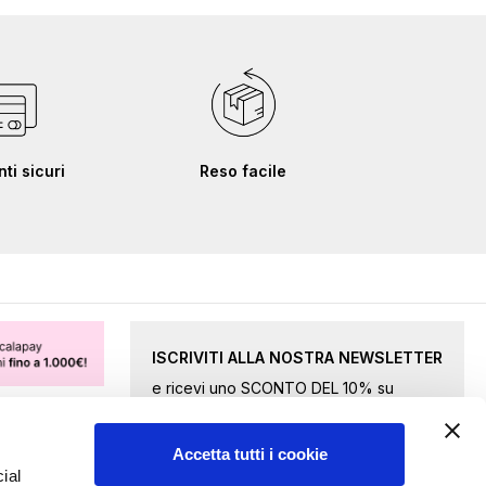
i sicuri
Reso facile
ISCRIVITI ALLA NOSTRA NEWSLETTER
e ricevi uno SCONTO DEL 10% su
merce selezionata.
Accetta tutti i cookie
Iscriviti
ial