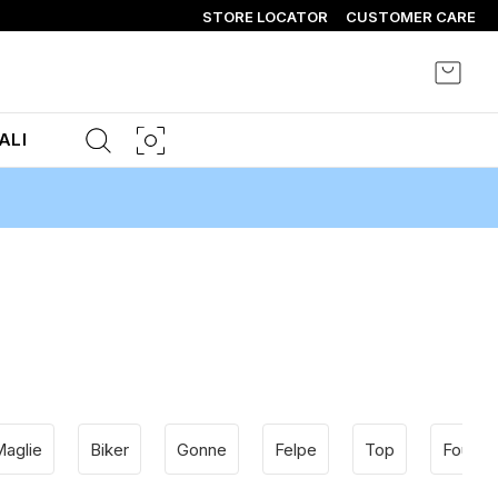
STORE LOCATOR
CUSTOMER CARE
Carrel
ALI
aglie
Biker
Gonne
Felpe
Top
Foulard