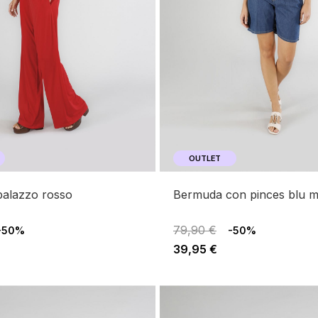
OUTLET
 palazzo rosso
bermuda con pinces blu m
79,90 €
-50%
-50%
39,95 €