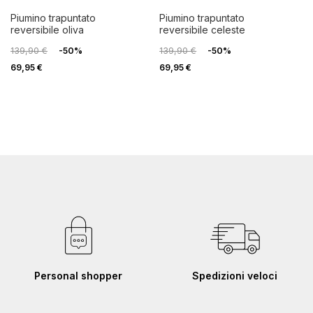
piumino trapuntato
piumino trapuntato
reversibile oliva
reversibile celeste
139,90 €
-50%
139,90 €
-50%
69,95 €
69,95 €
Personal shopper
Spedizioni veloci