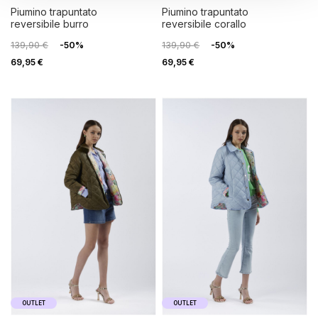
piumino trapuntato
piumino trapuntato
reversibile burro
reversibile corallo
139,90 €
-50%
139,90 €
-50%
69,95 €
69,95 €
OUTLET
OUTLET