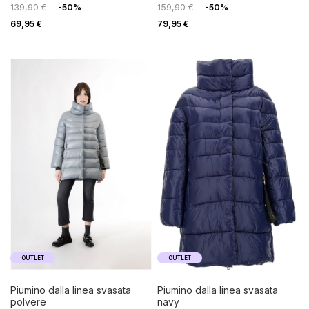
139,90 €
-50%
159,90 €
-50%
69,95 €
79,95 €
OUTLET
OUTLET
piumino dalla linea svasata
piumino dalla linea svasata
polvere
navy