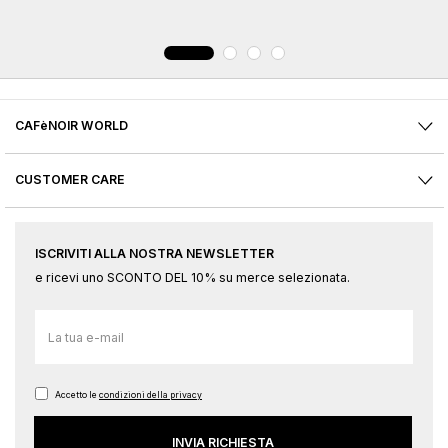
CAFèNOIR WORLD
CUSTOMER CARE
ISCRIVITI ALLA NOSTRA NEWSLETTER
e ricevi uno SCONTO DEL 10% su merce selezionata.
Iscriviti
alla
nostra
Newsletter:
Accetto le
condizioni della privacy
INVIA RICHIESTA