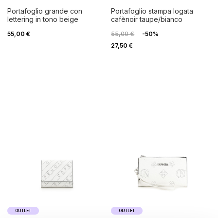
portafoglio grande con
portafoglio stampa logata
lettering in tono beige
cafènoir taupe/bianco
55,00 €
55,00 €
-50%
27,50 €
OUTLET
OUTLET