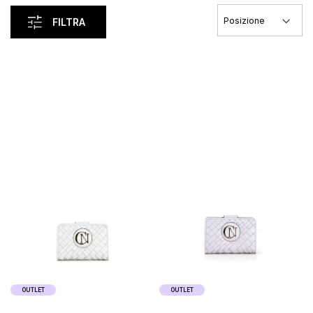
FILTRA
Carica I Precedenti
OUTLET
OUTLET