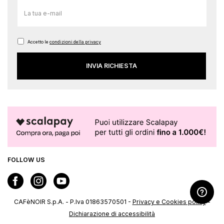
Iscriviti
alla
nostra
Newsletter:
Accetto le
condizioni della privacy
INVIA RICHIESTA
FOLLOW US
CAFèNOIR S.p.A. - P.Iva 01863570501 -
Privacy e Cookies policy
-
Dichiarazione di accessibilità