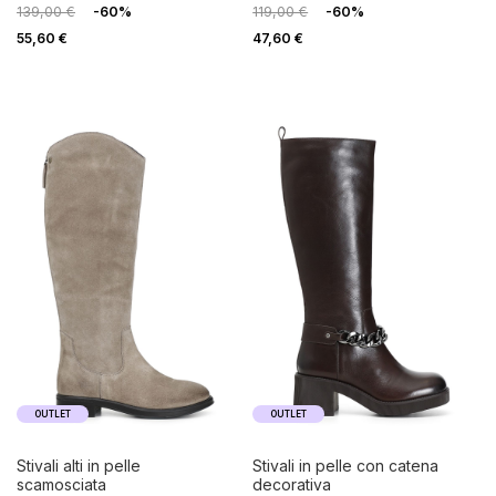
139,00 €
-60%
119,00 €
-60%
55,60 €
47,60 €
OUTLET
OUTLET
stivali alti in pelle
stivali in pelle con catena
scamosciata
decorativa