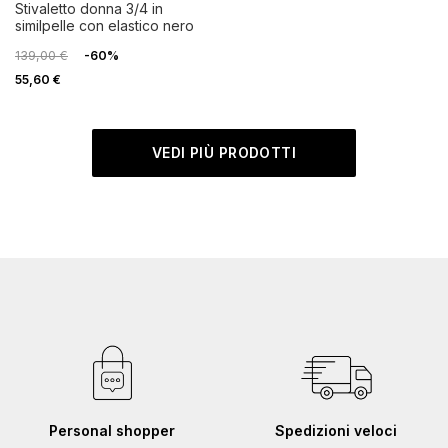
stivaletto donna 3/4 in
similpelle con elastico nero
139,00 €
-60%
55,60 €
VEDI PIÙ PRODOTTI
Personal shopper
Spedizioni veloci