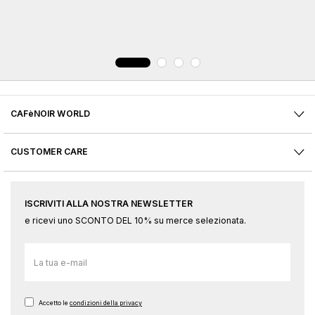
CAFèNOIR WORLD
CUSTOMER CARE
ISCRIVITI ALLA NOSTRA NEWSLETTER
e ricevi uno SCONTO DEL 10% su merce selezionata.
Iscriviti
alla
nostra
Newsletter:
Accetto le
condizioni della privacy