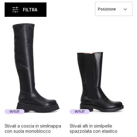
FILTRA
OUTLET
OUTLET
stivali a coscia in similnappa
stivali alti in similpelle
con suola monoblocco
spazzolata con elastico