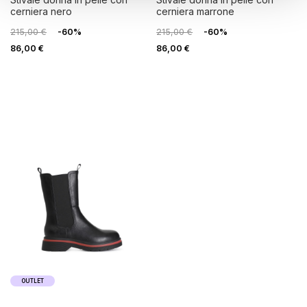
cerniera nero
cerniera marrone
215,00 €
-60%
215,00 €
-60%
86,00 €
86,00 €
OUTLET