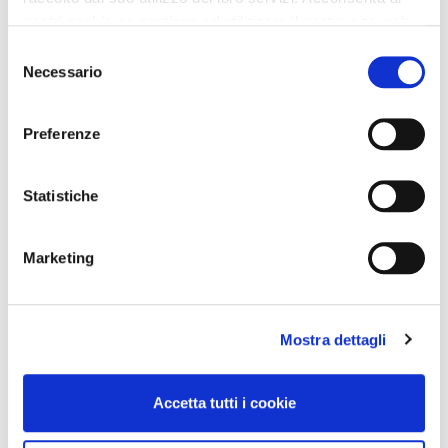
nostri cookie se continua ad utilizzare il nostro sito web.
Selezione
Necessario
del
consenso
Preferenze
Statistiche
Marketing
Mostra dettagli
Accetta tutti i cookie