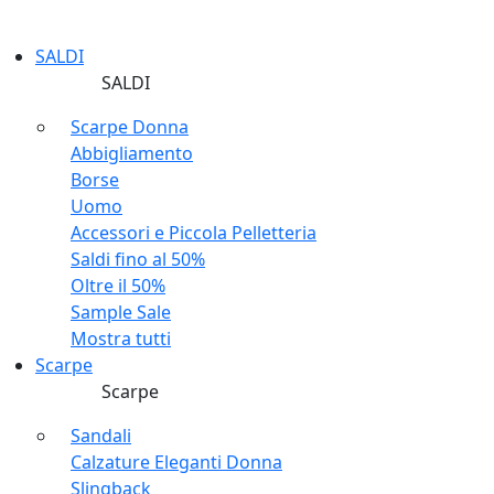
SALDI
SALDI
Scarpe Donna
Abbigliamento
Borse
Uomo
Accessori e Piccola Pelletteria
Saldi fino al 50%
Oltre il 50%
Sample Sale
Mostra tutti
Scarpe
Scarpe
Sandali
Calzature Eleganti Donna
Slingback