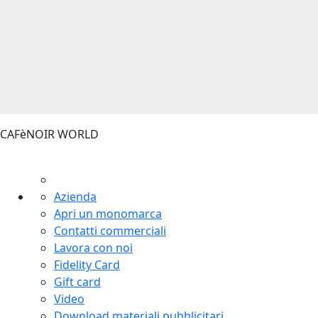
CAFèNOIR WORLD
Azienda
Apri un monomarca
Contatti commerciali
Lavora con noi
Fidelity Card
Gift card
Video
Download materiali pubblicitari