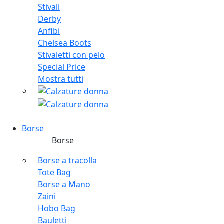
Stivali
Derby
Anfibi
Chelsea Boots
Stivaletti con pelo
Special Price
Mostra tutti
Borse
Borse
Borse a tracolla
Tote Bag
Borse a Mano
Zaini
Hobo Bag
Bauletti