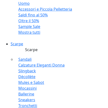
Uomo
Accessori e Piccola Pelletteria
Saldi fino al 50%
Oltre il 50%
Sample Sale
Mostra tutti
Scarpe
Scarpe
Sandali
Calzature Eleganti Donna
Slingback
Dècollète
Mules e Sabot
Mocassini
Ballerine
Sneakers
Tronchetti