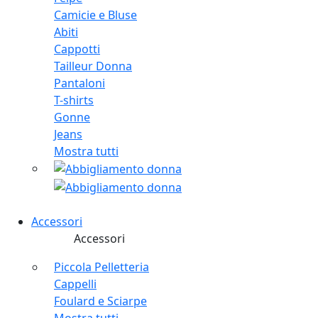
Camicie e Bluse
Abiti
Cappotti
Tailleur Donna
Pantaloni
T-shirts
Gonne
Jeans
Mostra tutti
Accessori
Accessori
Piccola Pelletteria
Cappelli
Foulard e Sciarpe