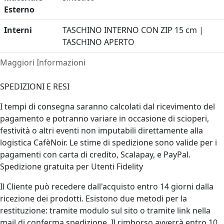
Esterno
Interni
TASCHINO INTERNO CON ZIP 15 cm |
TASCHINO APERTO
Maggiori Informazioni
SPEDIZIONI E RESI
I tempi di consegna saranno calcolati dal ricevimento del
pagamento e potranno variare in occasione di scioperi,
festività o altri eventi non imputabili direttamente alla
logistica CafèNoir. Le stime di spedizione sono valide per i
pagamenti con carta di credito, Scalapay, e PayPal.
Spedizione gratuita per Utenti Fidelity
Il Cliente può recedere dall'acquisto entro 14 giorni dalla
ricezione dei prodotti. Esistono due metodi per la
restituzione: tramite modulo sul sito o tramite link nella
mail di conferma spedizione. Il rimborso avverrà entro 10