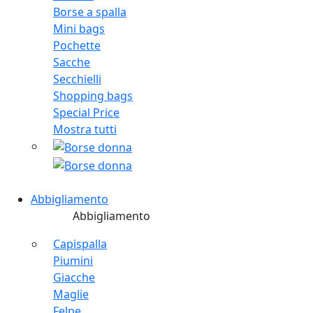
Borse a spalla
Mini bags
Pochette
Sacche
Secchielli
Shopping bags
Special Price
Mostra tutti
Abbigliamento
Abbigliamento
Capispalla
Piumini
Giacche
Maglie
Felpe