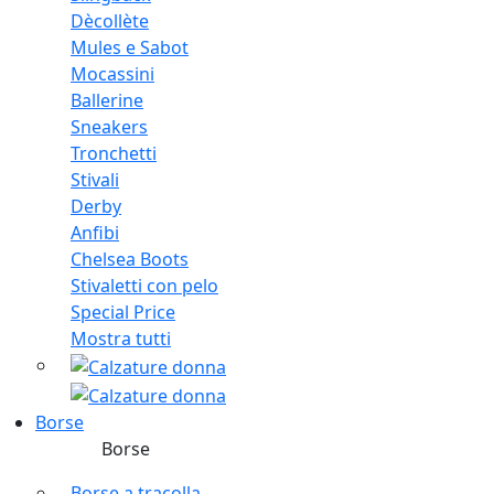
Dècollète
Mules e Sabot
Mocassini
Ballerine
Sneakers
Tronchetti
Stivali
Derby
Anfibi
Chelsea Boots
Stivaletti con pelo
Special Price
Mostra tutti
Borse
Borse
Borse a tracolla