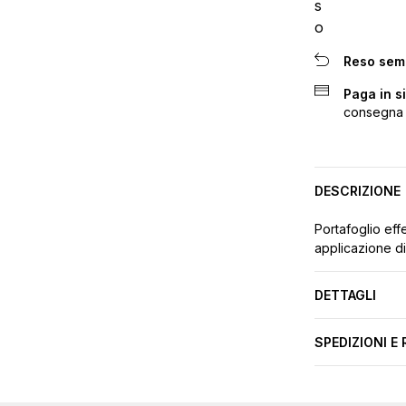
Reso sem
Paga in s
consegna
DESCRIZIONE
Portafoglio eff
applicazione di 
DETTAGLI
SPEDIZIONI E 