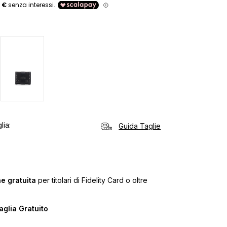
o
lia
Guida Taglie
e gratuita
per titolari di Fidelity Card o oltre
glia Gratuito