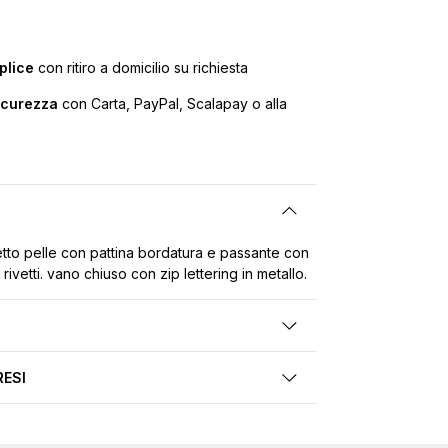
plice
con ritiro a domicilio su richiesta
icurezza
con Carta, PayPal, Scalapay o alla
etto pelle con pattina bordatura e passante con
rivetti. vano chiuso con zip lettering in metallo.
RESI