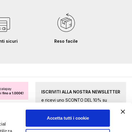
i sicuri
Reso facile
ISCRIVITI ALLA NOSTRA NEWSLETTER
e ricevi uno SCONTO DEL 10% su
merce selezionata.
Accetta tutti i cookie
Iscriviti
ial
tilizza
alla