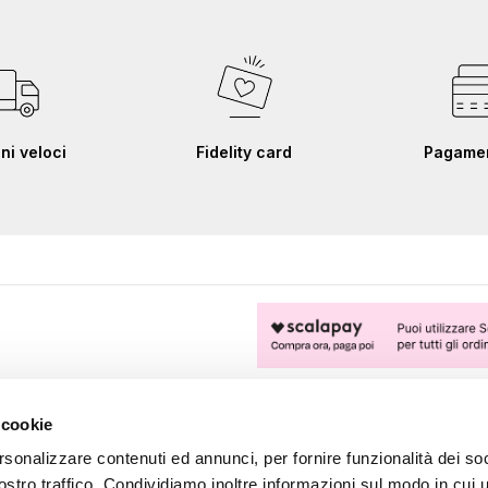
ni veloci
Fidelity card
Pagament
FOLLOW US
 cookie
rsonalizzare contenuti ed annunci, per fornire funzionalità dei soc
ostro traffico. Condividiamo inoltre informazioni sul modo in cui u