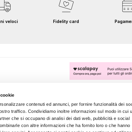
ni veloci
Fidelity card
Pagament
FOLLOW US
 cookie
rsonalizzare contenuti ed annunci, per fornire funzionalità dei soc
ostro traffico. Condividiamo inoltre informazioni sul modo in cui u
partner che si occupano di analisi dei dati web, pubblicità e social
combinarle con altre informazioni che ha fornito loro o che hanno