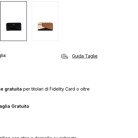
lia
Guida Taglie
e gratuita
per titolari di Fidelity Card o oltre
glia Gratuito