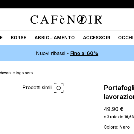
E
BORSE
ABBIGLIAMENTO
ACCESSORI
OCCHI
Nuovi ribassi -
Fino al 60%
tchwork e logo nero
portafoglio effetto pelle con
Prodotti simili
lavorazio
49,90 €
Colore:
Nero