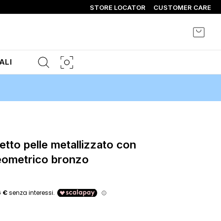
STORE LOCATOR
CUSTOMER CARE
Carrel
ALI
eometrico bronzo
o