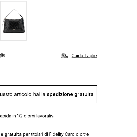
lia
Guida Taglie
uesto articolo hai la
spedizione gratuita
pida in 1/2 giorni lavorativi
e gratuita
per titolari di Fidelity Card o oltre