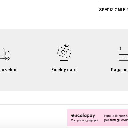
SPEDIZIONI E 
ni veloci
Fidelity card
Pagament