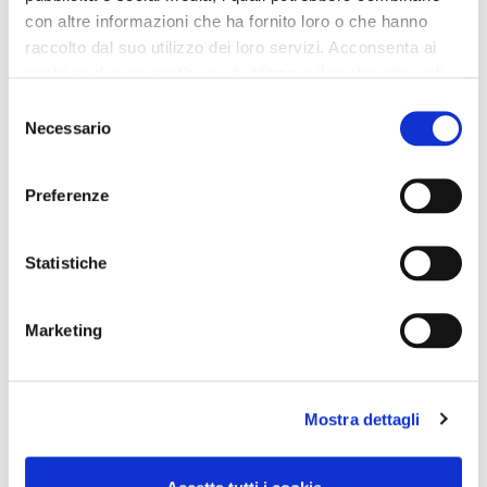
con altre informazioni che ha fornito loro o che hanno
raccolto dal suo utilizzo dei loro servizi. Acconsenta ai
nostri cookie se continua ad utilizzare il nostro sito web.
Selezione
Necessario
del
consenso
Preferenze
Statistiche
Marketing
Mostra dettagli