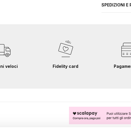
SPEDIZIONI E 
ni veloci
Fidelity card
Pagament