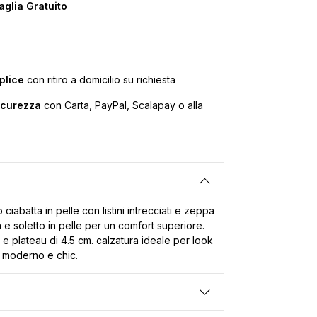
glia Gratuito
plice
con ritiro a domicilio su richiesta
icurezza
con Carta, PayPal, Scalapay o alla
ciabatta in pelle con listini intrecciati e zeppa
a e soletto in pelle per un comfort superiore.
 e plateau di 4.5 cm. calzatura ideale per look
le moderno e chic.