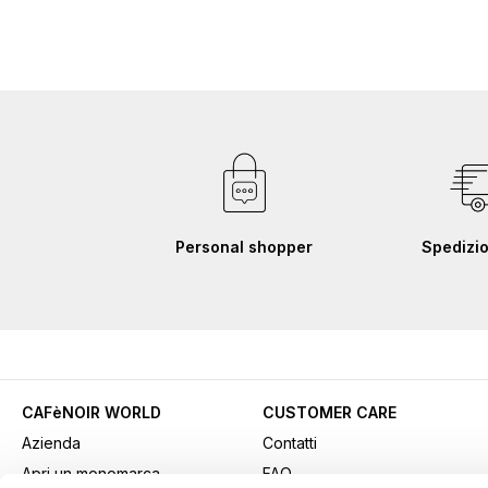
Personal shopper
Spedizio
CAFèNOIR WORLD
CUSTOMER CARE
Azienda
Contatti
Apri un monomarca
FAQ