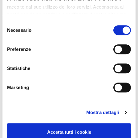
raccolto dal suo utilizzo dei loro servizi. Acconsenta ai
nostri cookie se continua ad utilizzare il nostro sito web.
Selezione
Necessario
del
consenso
Preferenze
Statistiche
Marketing
Mostra dettagli
Accetta tutti i cookie