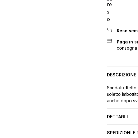
Reso sem
Paga in s
consegna
DESCRIZIONE
Sandali effetto 
soletto imbottit
anche dopo svar
DETTAGLI
SPEDIZIONI E 