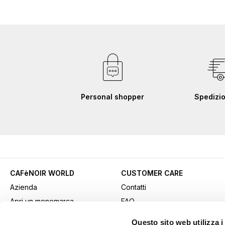
Personal shopper
Spedizio
CAFèNOIR WORLD
CUSTOMER CARE
Azienda
Contatti
Apri un monomarca
FAQ
Contatti commerciali
Come acquistare
Questo sito web utilizza i