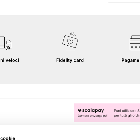
ni veloci
Fidelity card
Pagament
FOLLOW US
 cookie