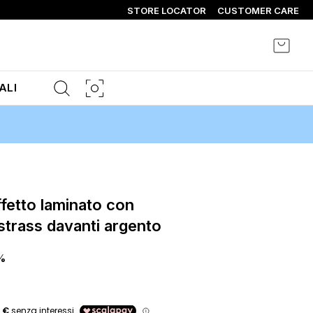
STORE LOCATOR
CUSTOMER CARE
Carrel
ALI
 strass davanti argento
%