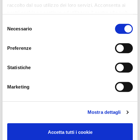
raccolto dal suo utilizzo dei loro servizi. Acconsenta ai
nostri cookie se continua ad utilizzare il nostro sito web.
Selezione
Necessario
del
consenso
Preferenze
Statistiche
Marketing
Mostra dettagli
Accetta tutti i cookie