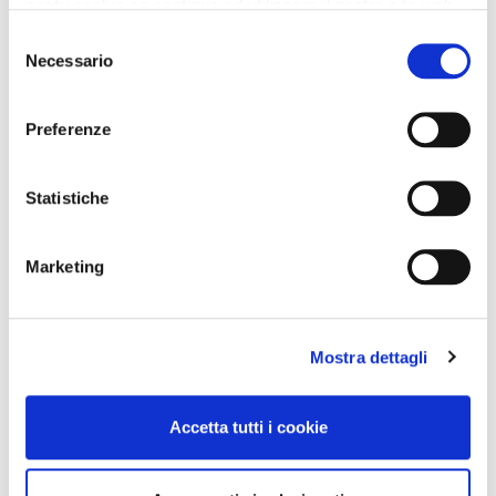
nostri cookie se continua ad utilizzare il nostro sito web.
Selezione
Necessario
del
consenso
Preferenze
Statistiche
Marketing
Mostra dettagli
Accetta tutti i cookie