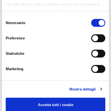
raccolto dal suo utilizzo dei loro servizi. Acconsenta ai
nostri cookie se continua ad utilizzare il nostro sito web.
Selezione
Necessario
del
consenso
Preferenze
Statistiche
Marketing
Mostra dettagli
Accetta tutti i cookie