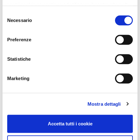
nostri cookie se continua ad utilizzare il nostro sito web.
Selezione
Necessario
del
consenso
Preferenze
Statistiche
Marketing
Mostra dettagli
Accetta tutti i cookie