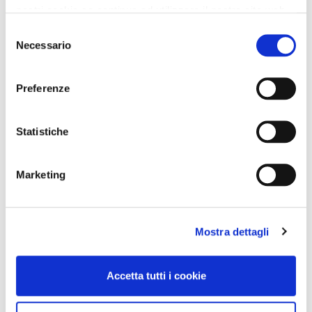
nostri cookie se continua ad utilizzare il nostro sito web.
Selezione
Necessario
del
consenso
Preferenze
Statistiche
Marketing
Mostra dettagli
Accetta tutti i cookie