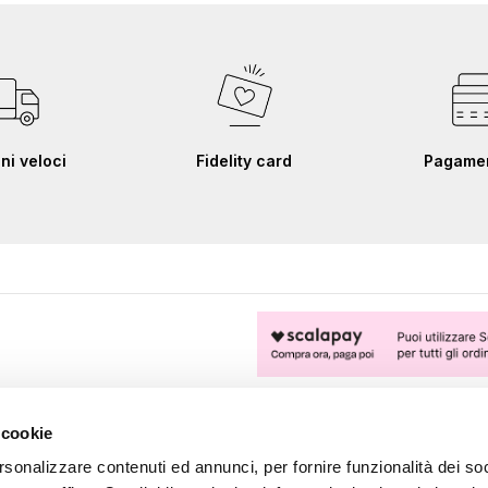
ni veloci
Fidelity card
Pagament
FOLLOW US
 cookie
rsonalizzare contenuti ed annunci, per fornire funzionalità dei soc