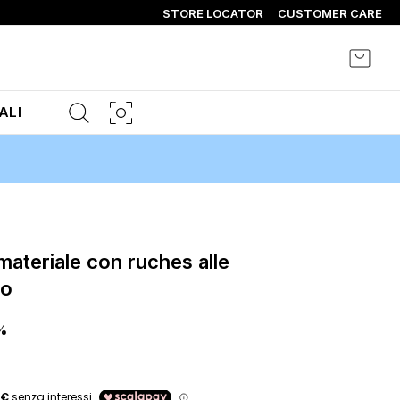
STORE LOCATOR
CUSTOMER CARE
Carrel
ALI
ro
%