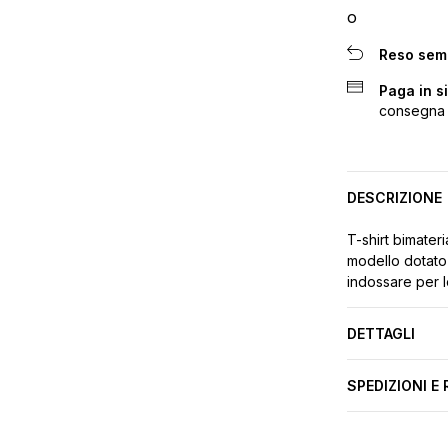
Reso sem
Paga in s
consegna
DESCRIZIONE
T-shirt bimateri
modello dotato 
indossare per l
DETTAGLI
SPEDIZIONI E 