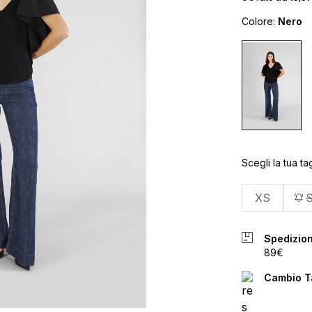
Colore:
Nero
Scegli la tua tag
XS
Spedizion
89€
Cambio Ta