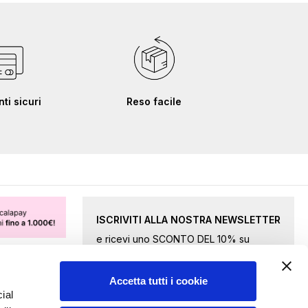
i sicuri
Reso facile
ISCRIVITI ALLA NOSTRA NEWSLETTER
e ricevi uno SCONTO DEL 10% su
merce selezionata.
Accetta tutti i cookie
Iscriviti
ial