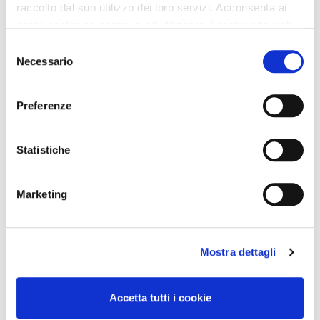
raccolto dal suo utilizzo dei loro servizi. Acconsenta ai
nostri cookie se continua ad utilizzare il nostro sito web.
Selezione
Necessario
del
consenso
Preferenze
Statistiche
Marketing
Mostra dettagli
Accetta tutti i cookie