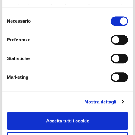
nostri cookie se continua ad utilizzare il nostro sito web.
Selezione
Necessario
del
consenso
Preferenze
Statistiche
Marketing
Mostra dettagli
Accetta tutti i cookie