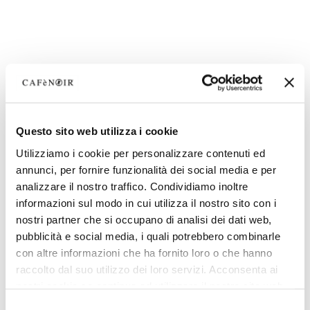
Questo sito web utilizza i cookie
Utilizziamo i cookie per personalizzare contenuti ed
annunci, per fornire funzionalità dei social media e per
analizzare il nostro traffico. Condividiamo inoltre
informazioni sul modo in cui utilizza il nostro sito con i
nostri partner che si occupano di analisi dei dati web,
pubblicità e social media, i quali potrebbero combinarle
con altre informazioni che ha fornito loro o che hanno
raccolto dal suo utilizzo dei loro servizi. Acconsenta ai
nostri cookie se continua ad utilizzare il nostro sito web.
Selezione