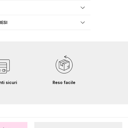
RESI
i sicuri
Reso facile