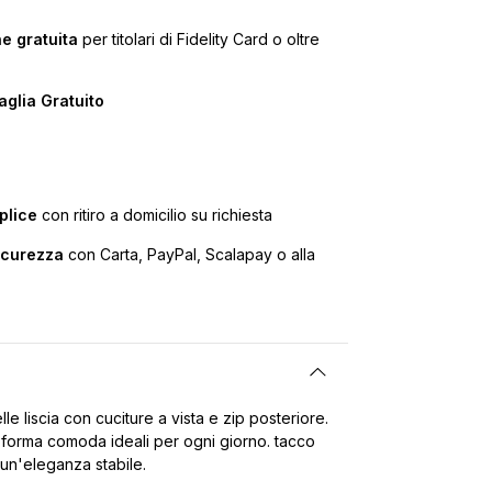
e gratuita
per titolari di Fidelity Card o oltre
glia Gratuito
plice
con ritiro a domicilio su richiesta
icurezza
con Carta, PayPal, Scalapay o alla
lle liscia con cuciture a vista e zip posteriore.
 forma comoda ideali per ogni giorno. tacco
un'eleganza stabile.