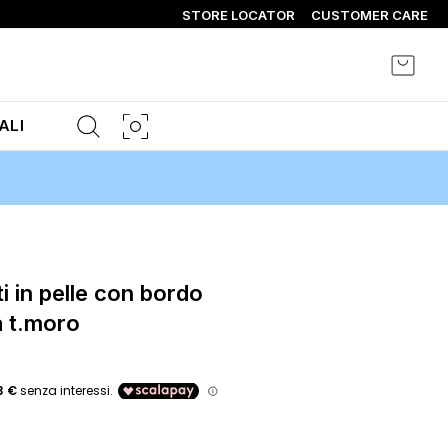
STORE LOCATOR
CUSTOMER CARE
Carrel
ALI
a t.moro
o