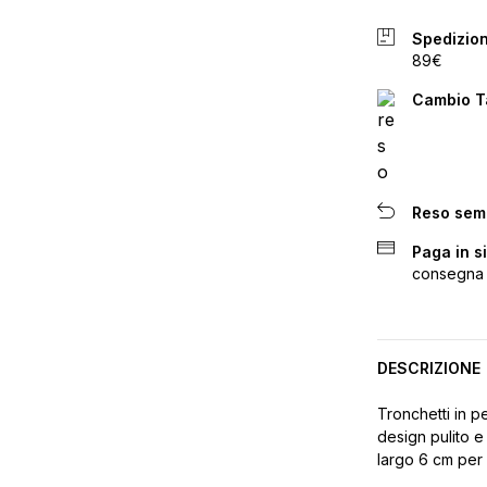
Spedizion
89€
Cambio Ta
Reso sem
Paga in s
consegna
DESCRIZIONE
Tronchetti in pe
design pulito e
largo 6 cm per 