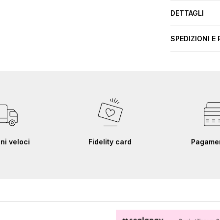
DETTAGLI
SPEDIZIONI E 
ni veloci
Fidelity card
Pagament