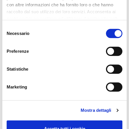
con altre informazioni che ha fornito loro o che hanno
raccolto dal suo utilizzo dei loro servizi. Acconsenta ai
nostri cookie se continua ad utilizzare il nostro sito web.
Selezione
Necessario
del
consenso
Preferenze
Statistiche
Marketing
Mostra dettagli
Accetta tutti i cookie