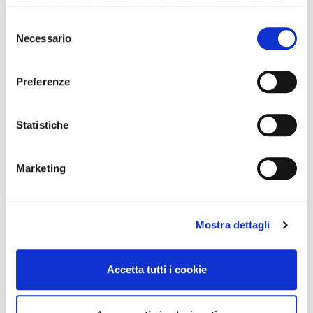
nostri cookie se continua ad utilizzare il nostro sito web.
Selezione
Necessario
del
consenso
Preferenze
Statistiche
Marketing
Mostra dettagli
Accetta tutti i cookie